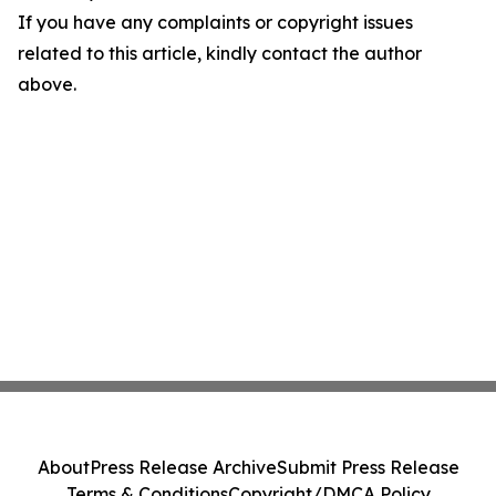
If you have any complaints or copyright issues
related to this article, kindly contact the author
above.
About
Press Release Archive
Submit Press Release
Terms & Conditions
Copyright/DMCA Policy