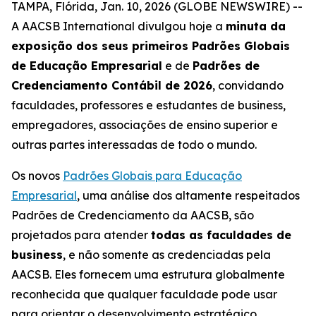
TAMPA, Flórida, Jan. 10, 2026 (GLOBE NEWSWIRE) --
A AACSB International divulgou hoje a
minuta da
exposição dos seus primeiros Padrões Globais
de Educação Empresarial
e de
Padrões de
Credenciamento Contábil de 2026
, convidando
faculdades, professores e estudantes de business,
empregadores, associações de ensino superior e
outras partes interessadas de todo o mundo.
Os novos
Padrões Globais para Educação
Empresarial
, uma análise dos altamente respeitados
Padrões de Credenciamento da AACSB, são
projetados para atender
todas as faculdades de
business
, e não somente as credenciadas pela
AACSB. Eles fornecem uma estrutura globalmente
reconhecida que qualquer faculdade pode usar
para orientar o desenvolvimento estratégico,