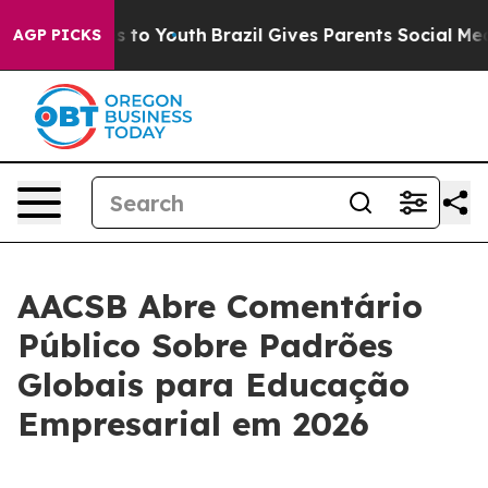
ate Harms to Youth
Brazil Gives Parents Social Media C
AGP PICKS
AACSB Abre Comentário
Público Sobre Padrões
Globais para Educação
Empresarial em 2026