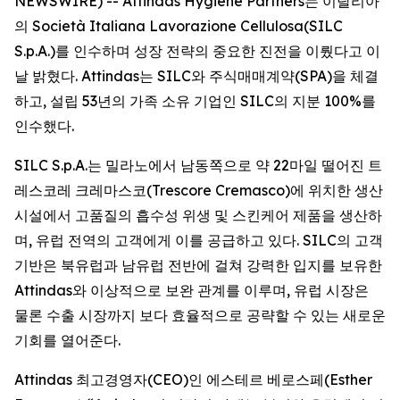
NEWSWIRE) -- Attindas Hygiene Partners는 이탈리아
의 Società Italiana Lavorazione Cellulosa(SILC
S.p.A.)를 인수하며 성장 전략의 중요한 진전을 이뤘다고 이
날 밝혔다. Attindas는 SILC와 주식매매계약(SPA)을 체결
하고, 설립 53년의 가족 소유 기업인 SILC의 지분 100%를
인수했다.
SILC S.p.A.는 밀라노에서 남동쪽으로 약 22마일 떨어진 트
레스코레 크레마스코(Trescore Cremasco)에 위치한 생산
시설에서 고품질의 흡수성 위생 및 스킨케어 제품을 생산하
며, 유럽 전역의 고객에게 이를 공급하고 있다. SILC의 고객
기반은 북유럽과 남유럽 전반에 걸쳐 강력한 입지를 보유한
Attindas와 이상적으로 보완 관계를 이루며, 유럽 시장은
물론 수출 시장까지 보다 효율적으로 공략할 수 있는 새로운
기회를 열어준다.
Attindas 최고경영자(CEO)인 에스테르 베로스페(Esther