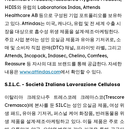
HDIS와 유럽의 Laboratorios Indas, Attends
Healthcare AB 등으로 구성된 기업 포트폴리오를 보유하
고 있다. Attindas는 미국, 캐나다, 유럽 및 전 세계 수출 시
장을 대상으로 흡수성 위생 제품을 설계·제조·마케팅한다.
주요 사업 분야는 성인 요실금 제품과 유아용 기저귀로, 소
매 및 소비자 직접 판매(DTC) 채널, 프라이빗 라벨, 그리고
Attends, Incopack, Indasec, Chelino, Comfees,
Reassure
등 자사의 대표 브랜드를 통해 공급한다. 자세한
내용은
www.attindas.com
에서 확인할 수 있다.
S.I.L.C. - Società Italiana Lavorazione Cellulosa
이탈리아 크레모나주 트레스코레 크레마스코(Trescore
Cremasco)에 본사를 둔 SILC는 성인 요실금 제품, 여성 위
생 패드, 유아용 기저귀, 퍼스널 케어 화장품, 반려동물용 위
생 제품을 설계·제조·마케팅하고 있다. 이들 제품은 주로 소